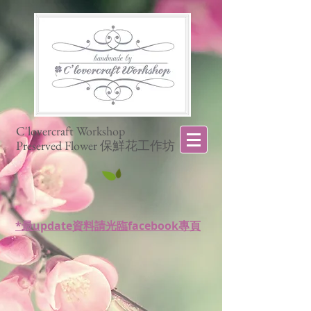
C'lovercraft Workshop
Preserved Flower 保鮮花工作坊
*最update資料請光臨facebook專頁