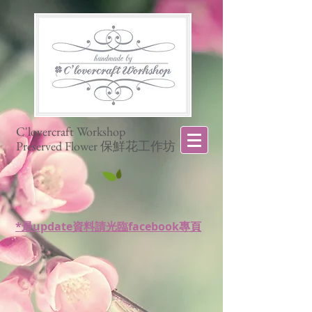
C'lovercraft Workshop
Preserved Flower 保鮮花工作坊
*最update資料請光臨facebook專頁