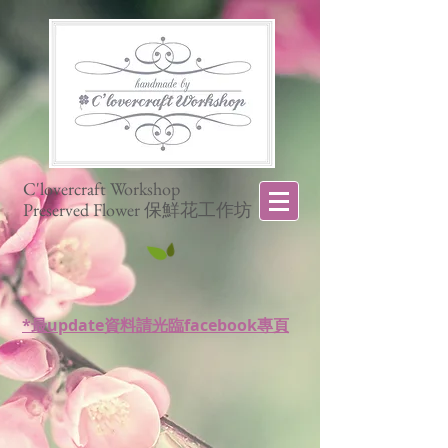
C'lovercraft Workshop
Preserved Flower 保鮮花工作坊
*最update資料請光臨facebook專頁