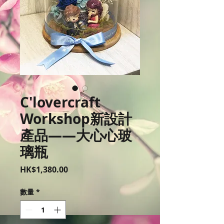
C'lovercraft
Workshop新設計
產品——大心心玻
璃瓶
價
HK$1,380.00
格
數量
*