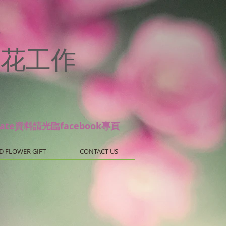
p
 保鮮花工作
date資料請光臨facebook專頁
D FLOWER GIFT
CONTACT US