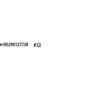
e=85290127738