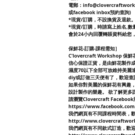
電郵：info@clovercraftwor
或facebook inbox預約查詢)
*現貨/訂購，不設換貨及退款
*現貨/訂購，時請寫上姓名,數量,
會於24小內回覆轉賬資料給您
保鮮花-訂購-課程需知］
C'lovercraft Workshop 
信心保證正貨，是由鮮花製作成
濕度70以下全部可放維持美麗
diy或訂做三天便有了，歡迎
如果你對美麗的保鮮花有興趣，不妨來到
設計製作的樂趣。 欲了解更多
請瀏覽Clovercraft Faceboo
https://www.facebook.com
我們網頁有不同課程時間表，
http://www.clovercraftwor
我們網頁有不同款式訂造，歡