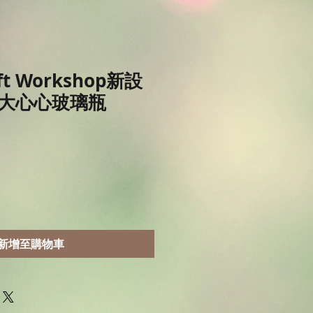
aft Workshop新設
大心心玻璃瓶
新增至購物車