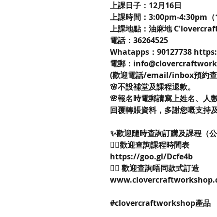
上課日子：12月16日
上課時間：3:00pm-4:30pm（
上課地點：油麻地 C'lovercraft
電話：36264525
Whatapps：90127738 https:
電郵：info@clovercraftwor
(歡迎電話/email/inbox預約
🌸不設補堂及課程退款。
🌸報名時電郵請寫上姓名、人
回覆轉賬資料，多謝您嘅支持
✨歡迎隨時查詢訂購及課程（
👉🏻歡迎查詢課程時間表
https://goo.gl/Dcfe4b
👉🏻 歡迎查詢唔同款式訂造
www.clovercraftworkshop.
#clovercraftworkshop產品