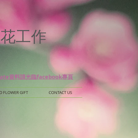
p
 保鮮花工作
date資料請光臨facebook專頁
D FLOWER GIFT
CONTACT US