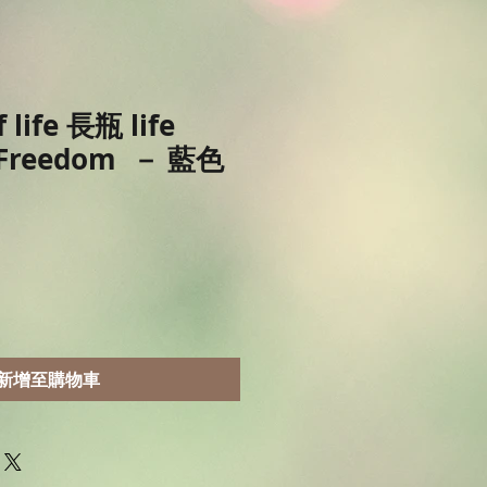
 life 長瓶 life
 Freedom － 藍色
新增至購物車