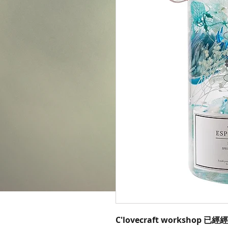
C'lovecraft worksh