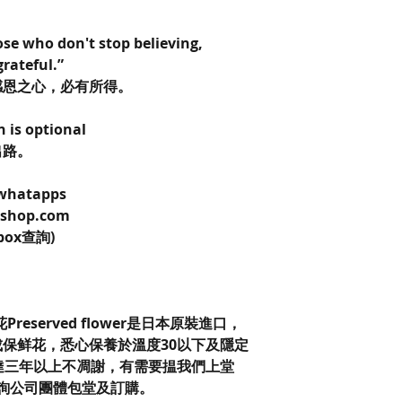
se who don't stop believing,
grateful.”
感恩之心，必有所得。
h is optional
出路。
 whatapps
kshop.com
box查詢)
保鮮花Preserved flower是日本原裝進口，
保鲜花，悉心保養於溫度30以下及隱定
達三年以上不凋謝，有需要揾我們上堂
查詢公司團體包堂及訂購。