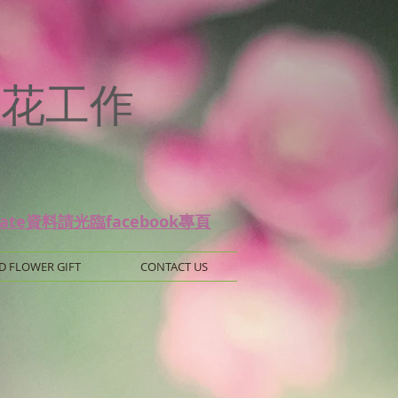
p
 保鮮花工作
date資料請光臨facebook專頁
D FLOWER GIFT
CONTACT US