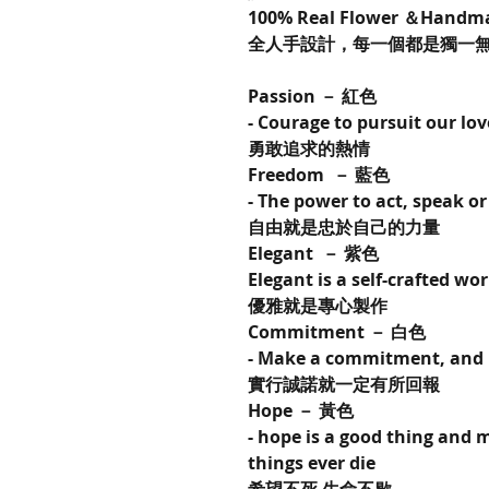
100% Real Flower ＆Handm
全人手設計，每一個都是獨一
Passion － 紅色
- Courage to pursuit our lov
勇敢追求的熱情
Freedom － 藍色
- The power to act, speak o
自由就是忠於自己的力量
Elegant － 紫色
Elegant is a self-crafted wor
優雅就是專心製作
Commitment － 白色
- Make a commitment, and l
實行誠諾就一定有所回報
Hope － 黃色
- hope is a good thing and 
things ever die