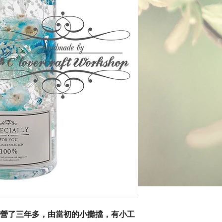
op 已經經營了三年多，由當初的小攤擋，有小工