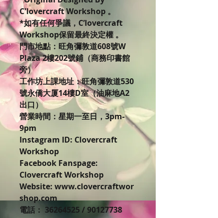
C'lovercraft Workshop 。
*如有任何爭議，C’lovercraft
Workshop保留最終決定權 。
門市地點：旺角彌敦道608號W
Plaza 2樓202號鋪（商務印書館
旁）
工作坊上課地址：旺角彌敦道530
號永僑大厦14樓D室（油麻地A2
出口）
營業時間：星期一至日，3pm-
9pm
Instagram ID: Clovercraft
Workshop
Facebook Fanspage:
Clovercraft Workshop
Website: www.clovercraftwor
shop.com
電話： 36264525 / 90127738