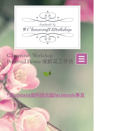
C'lovercraft Workshop
Preserved Flower 保鮮花工作坊
*最update資料請光臨facebook專頁