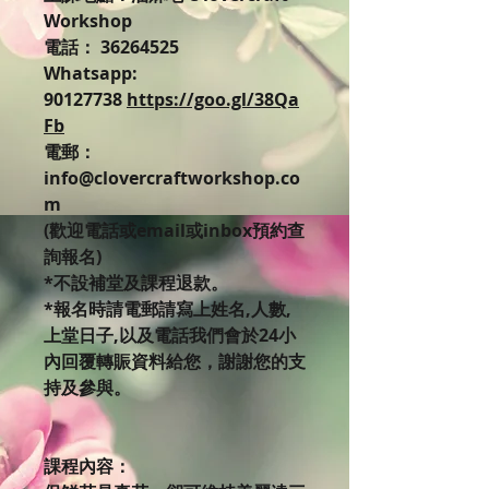
Workshop
電話： 36264525
Whatsapp:
90127738
https://goo.gl/38Qa
Fb
電郵：
info@clovercraftworkshop.co
m
(歡迎電話或email或inbox預約查
詢報名)
*不設補堂及課程退款。
*報名時請電郵請寫上姓名,人數,
上堂日子,以及電話我們會於24小
內回覆轉賑資料給您，謝謝您的支
持及參與。
課程內容：