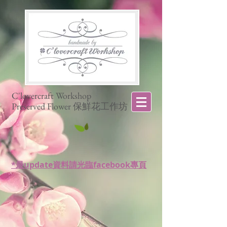
C'lovercraft Workshop
Preserved Flower 保鮮花工作坊
*最update資料請光臨facebook專頁