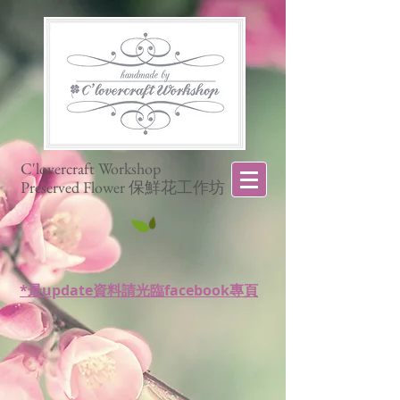
C'lovercraft Workshop
Preserved Flower 保鮮花工作坊
*最update資料請光臨facebook專頁