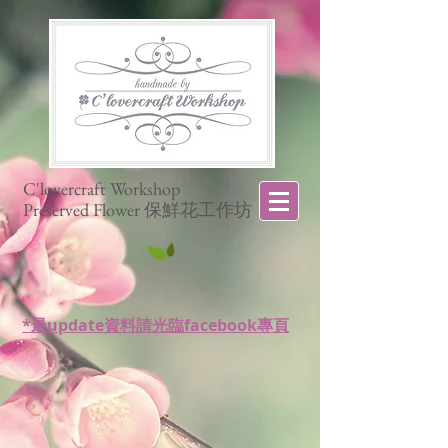
C'lovercraft Workshop
Preserved Flower 保鮮花工作坊
*最update資料請光臨facebook專頁