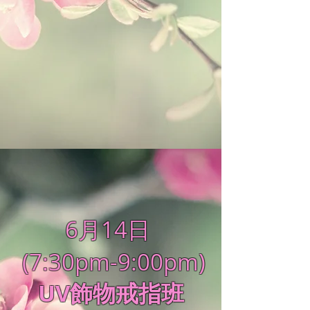
6月14日
(7:30pm-9:00pm)
UV飾物戒指班