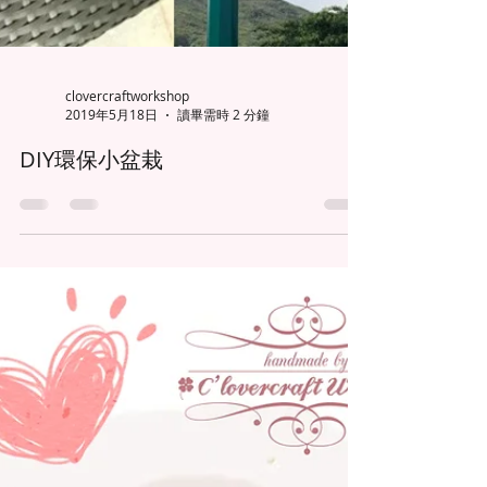
clovercraftworkshop
2019年5月18日
讀畢需時 2 分鐘
DIY環保小盆栽