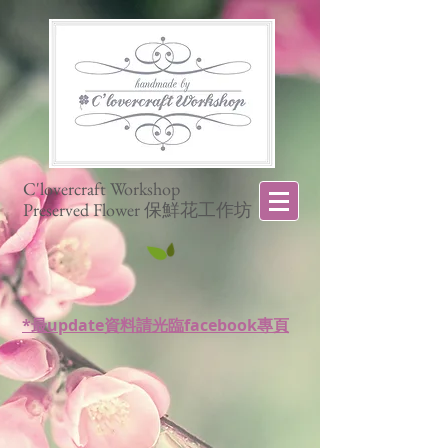
C'lovercraft Workshop
Preserved Flower 保鮮花工作坊
*最update資料請光臨facebook專頁