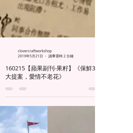
clovercraftworkshop
2019年5月21日
讀畢需時 2 分鐘
160215【蘋果副刊-果籽】《保鮮3
大提案，愛情不老花》