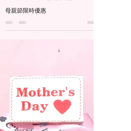
clovercraftworkshop
2019年5月10日
讀畢需時 2 分鐘
母親節限時優惠