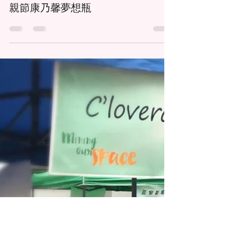
clovercraftworkshop
2019年4月27日
讀畢需時 2 分鐘
DIY FLOWER 麗乾花夢幻花系列-母
親節康乃馨夢想瓶