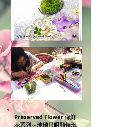
Preserved Flower 保鮮
花系列～玻璃吊咀頸鍊班