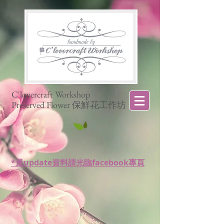
C'lovercraft Workshop
Preserved Flower 保鮮花工作坊
*最update資料請光臨facebook專頁