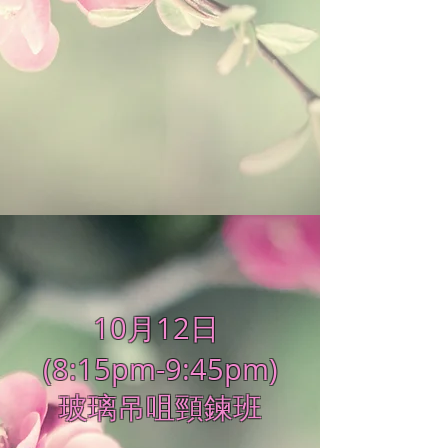
10月12日
(8:15pm-9:45pm)
玻璃吊咀頸鍊班