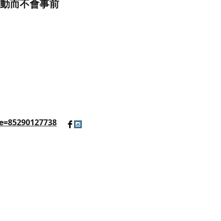
動而不會事前
e=85290127738