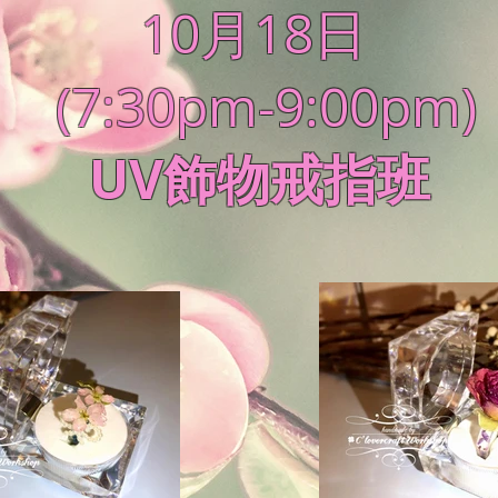
10月18日
(7:30pm-9:00pm)
UV飾物戒指班