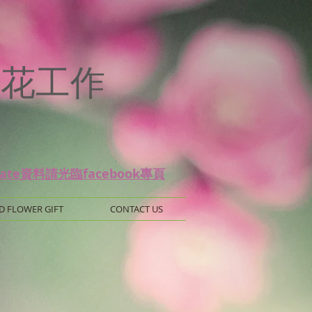
p
 保鮮花工作
date資料請光臨facebook專頁
D FLOWER GIFT
CONTACT US