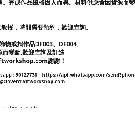
考。完成作品風格因人而異。材料供應會因貨源而變
班教授，時間需要預約，歡迎查詢。
物戒指作品DF003、DF004,
源而變動,歡迎查詢及訂造
raftworkshop.com謝謝！
25 / Whatsapp : 90127738
https://api.whatsapp.com/send?phon
o@clovercraftworkshop.com
 with clovercraftworkshop