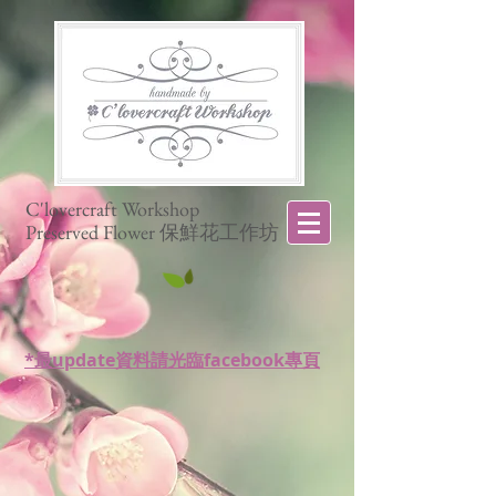
C'lovercraft Workshop
Preserved Flower 保鮮花工作坊
*最update資料請光臨facebook專頁