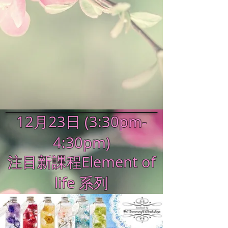
12月23日
(3:30pm-
4:30pm)
注目新課程Element of
life 系列