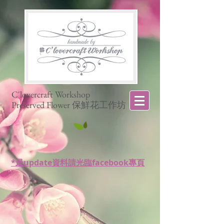
C'lovercraft Workshop
Preserved Flower 保鮮花工作坊
*最update資料請光臨facebook專頁