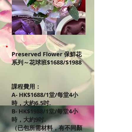
Preserved Flower 保鮮花
系列～花球班$1688/$1988
課程費用：
A- HK$1688/1堂/每堂4小
時，大約6.5吋.
B- HK$1988/1堂/每堂4小
時，大約9吋.
（已包所需材料，有不同顏