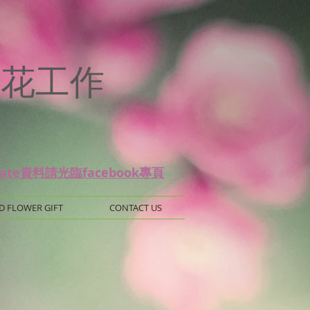
p
 保鮮花工作
date資料請光臨facebook專頁
D FLOWER GIFT
CONTACT US