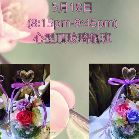
5月18日
(8:15pm-9:45pm)
心型頂玻璃瓶班