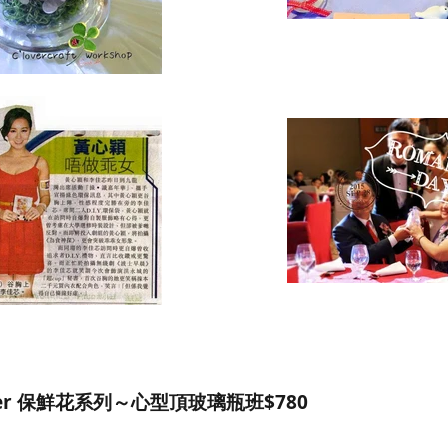
lower 保鮮花系列～心型頂玻璃瓶班$780