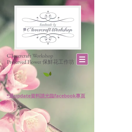
C'lovercraft Workshop
Preserved Flower 保鮮花工作坊
*最update資料請光臨facebook專頁