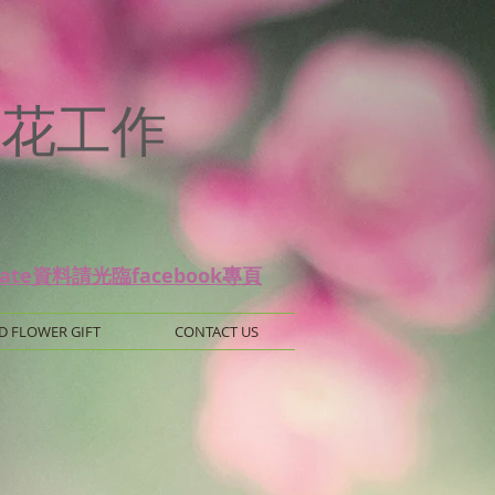
p
 保鮮花工作
date資料請光臨facebook專頁
D FLOWER GIFT
CONTACT US