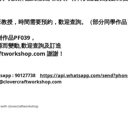
/班教授，時間需要預約，歡迎查詢。（部分同學作品
作品PF039，
源而變動,歡迎查詢及訂造
raftworkshop.com 謝謝！
25 / Whatsapp : 90127738
https://api.whatsapp.com/send?phon
o@clovercraftworkshop.com
 with clovercraftworkshop