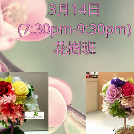
3月14日
(7:30pm-9:30pm)
花樹班