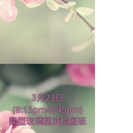
3月23日
(8:15pm-9:45pm)
圓型玻璃瓶戒指座班