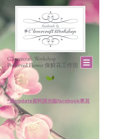
C'lovercraft Workshop
Preserved Flower 保鮮花工作坊
*最update資料請光臨facebook專頁