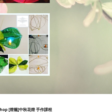
orkshop [燈籠]中秋花燈 手作課程