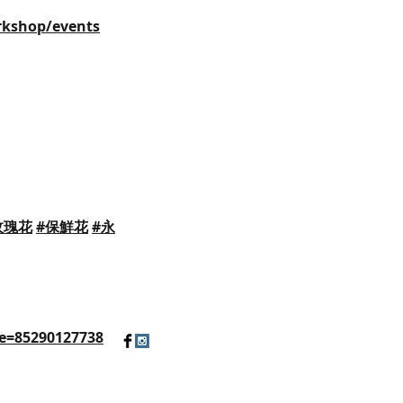
rkshop/events
玫瑰花
#保鮮花
#永
e=85290127738