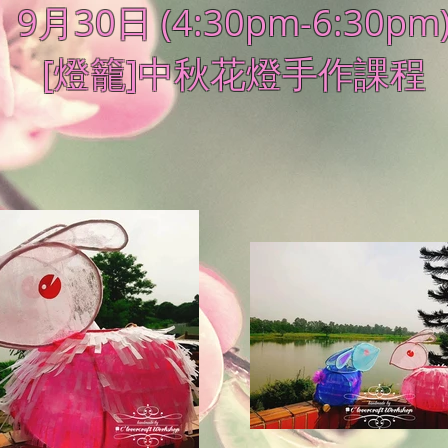
9月30日
(4:30pm-6:30pm
[燈籠]中秋花燈手作課程