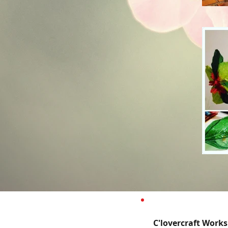
C'lovercraft W