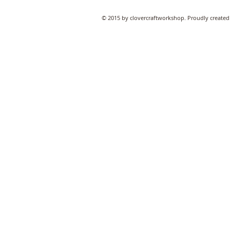
© 2015 by clovercraftworkshop. Proudly created