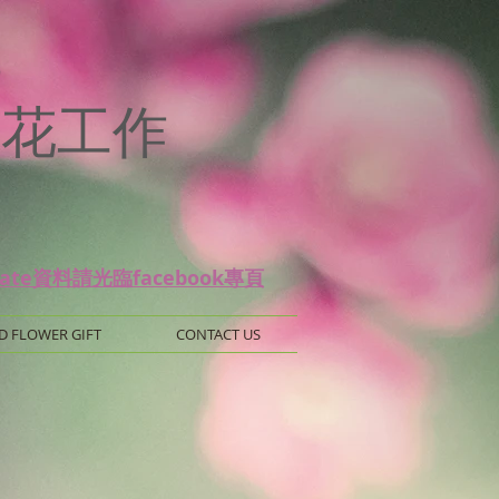
p
 保鮮花工作
date資料請光臨facebook專頁
D FLOWER GIFT
CONTACT US