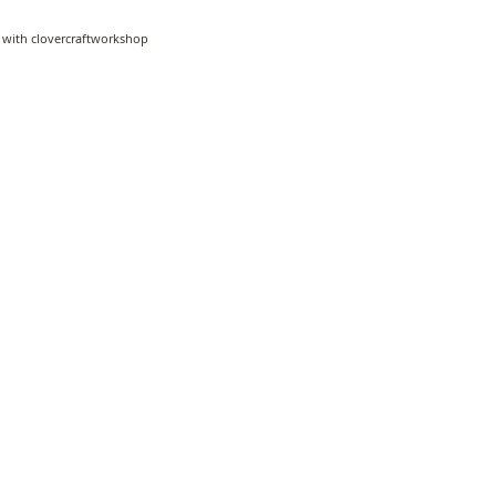
 with clovercraftworkshop