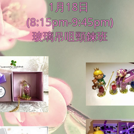
1月18日
(8:15pm-9:45pm)
玻璃吊咀頸鍊班