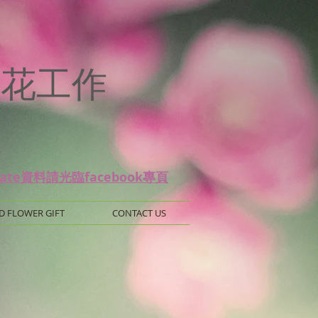
p
 保鮮花工作
date資料請光臨facebook專頁
D FLOWER GIFT
CONTACT US