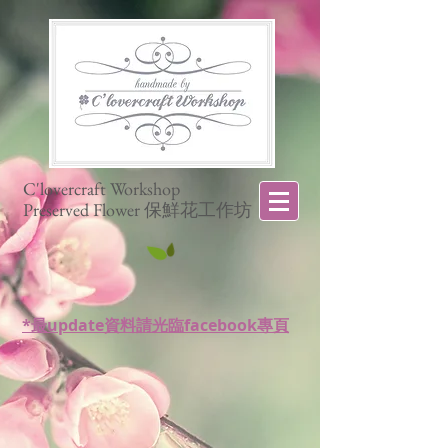
C'lovercraft Workshop
Preserved Flower 保鮮花工作坊
*最update資料請光臨facebook專頁