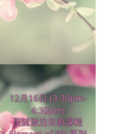
12月16日
(3:30pm-
4:30pm)
聖誕版注目新課程