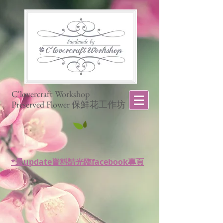
C'lovercraft Workshop
Preserved Flower 保鮮花工作坊
*最update資料請光臨facebook專頁