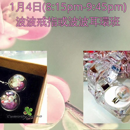
1月4日(8:15pm-9:45pm)
波波戒指或波波耳環班