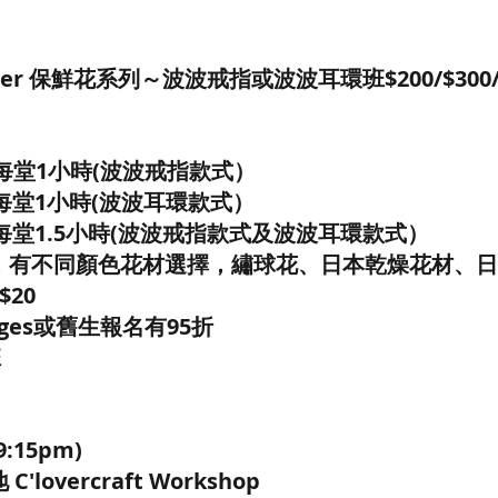
lower 保鮮花系列～波波戒指或波波耳環班$200/$300/
1堂/每堂1小時(波波戒指款式）
1堂/每堂1小時(波波耳環款式）
/1堂/每堂1.5小時(波波戒指款式及波波耳環款式）
，有不同顏色花材選擇，繡球花、日本乾燥花材、日
20
pages或舊生報名有95折
班
9:15pm)
lovercraft Workshop