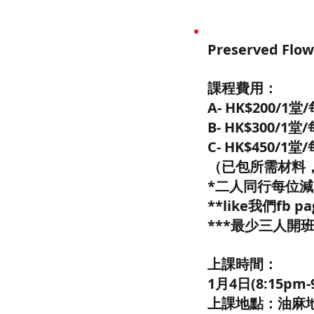
Preserved F
課程費用：
A- HK$200/
B- HK$300/
C- HK$450
（已包所需材料
*二人同行每位減$
**like我們fb 
***最少三人開
上課時間：
1月4日(8:15pm-
上課地點：油麻地 C'