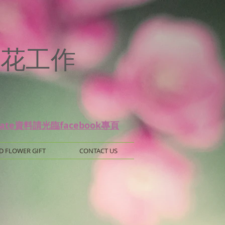
p
 保鮮花工作
date資料請光臨facebook專頁
D FLOWER GIFT
CONTACT US