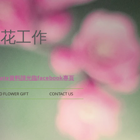
p
 保鮮花工作
date資料請光臨facebook專頁
D FLOWER GIFT
CONTACT US