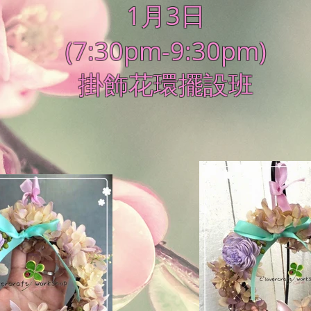
1月3日
(7:30pm-9:30pm)
掛飾花環擺設班