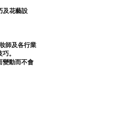
巧及花藝設
化妝師及各行業
技巧。
而變動而不會