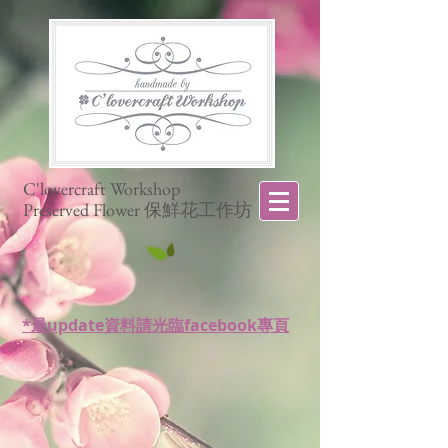
C'lovercraft Workshop
Preserved Flower 保鮮花工作坊
*最update資料請光臨facebook專頁