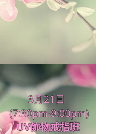
3月21日
(7:30pm-9:00pm)
UV飾物戒指班