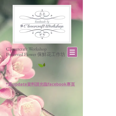
C'lovercraft Workshop
Preserved Flower 保鮮花工作坊
*最update資料請光臨facebook專頁