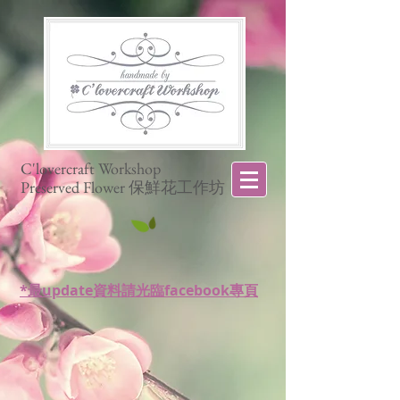
C'lovercraft Workshop
Preserved Flower 保鮮花工作坊
*最update資料請光臨facebook專頁