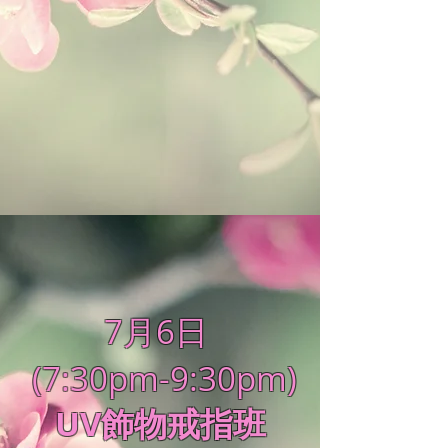
7月6日
(7:30pm-9:30pm)
UV飾物戒指班