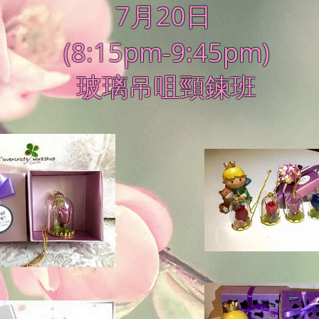
7月20日
(8:15pm-9:45pm)
玻璃吊咀頸鍊班