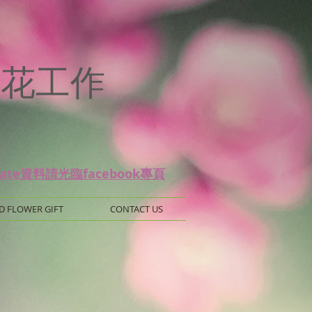
p
 保鮮花工作
date資料請光臨facebook專頁
D FLOWER GIFT
CONTACT US