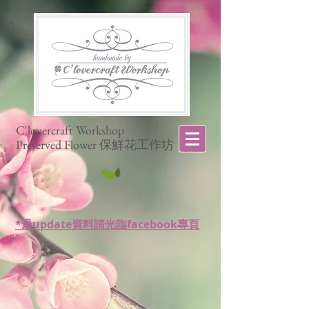
C'lovercraft Workshop
Preserved Flower 保鮮花工作坊
*最update資料請光臨facebook專頁