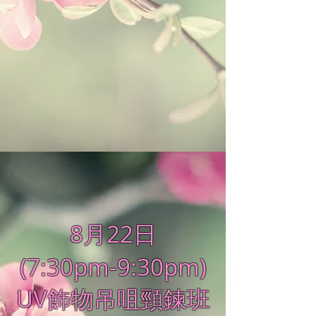
8月22日
(7:30pm-9:30pm)
UV飾物吊咀頸鍊班