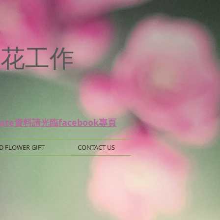
p
 保鮮花工作
date資料請光臨facebook專頁
D FLOWER GIFT
CONTACT US