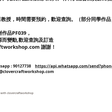
/班教授，時間需要預約，歡迎查詢。（部分同學作品
作品PF039，
源而變動,歡迎查詢及訂造
raftworkshop.com 謝謝！
25 / Whatsapp : 90127738
https://api.whatsapp.com/send?phon
o@clovercraftworkshop.com
 with clovercraftworkshop