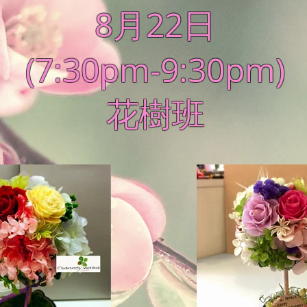
8月22日
(7:30pm-9:30pm)
花樹班