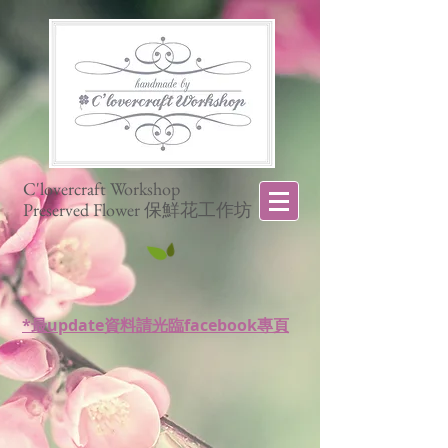
C'lovercraft Workshop
Preserved Flower 保鮮花工作坊
*最update資料請光臨facebook專頁