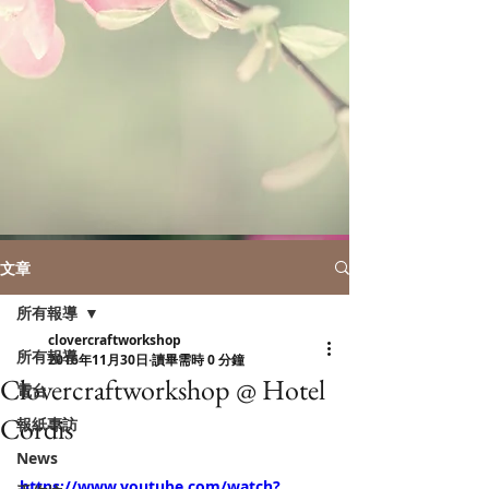
文章
所有報導
clovercraftworkshop
所有報導
2016年11月30日
讀畢需時 0 分鐘
Clovercraftworkshop @ Hotel
電台
Cordis
報紙專訪
News
https://www.youtube.com/watch?