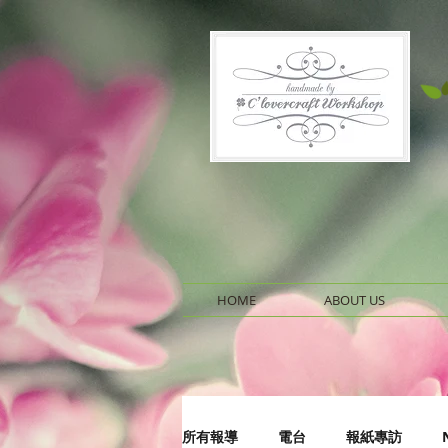
HOME
ABOUT US
所有報導
電台
報紙專訪