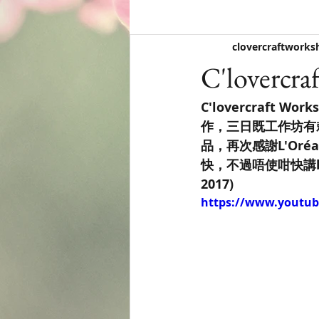
clovercraftworks
C'lovercr
C'lovercraft Work
作，三日既工作坊有
品，再次感謝L'Oré
快，不過唔使咁快講by
2017)
https://www.youtu