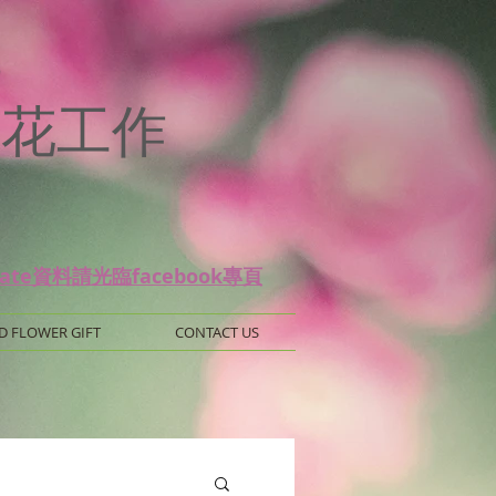
p
 保鮮花工作
date資料請光臨facebook專頁
D FLOWER GIFT
CONTACT US