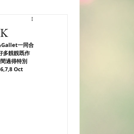
HK
Gallet一同合
好多靚靚既作
既時間過得特別
8 Oct 