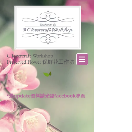
C'lovercraft Workshop
Preserved Flower 保鮮花工作坊
*最update資料請光臨facebook專頁