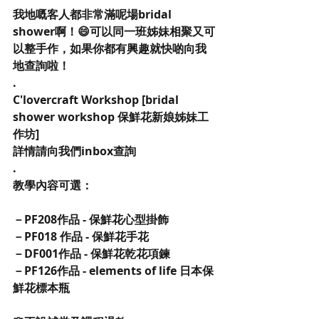
我地嘅客人都非常滿呢場bridal 
shower啊！😄可以同一班姊妹相聚又可
以整手作，如果你都有興趣就快啲向我
地查詢啦！
.
C'lovercraft Workshop [bridal 
shower workshop 保鮮花新娘姊妹工
作坊]
詳情請向我們inbox查詢
.
教學內容可選：
－PF208作品 - 保鮮花心型掛飾
－PF018 作品 - 保鮮花手花
－DF001作品 - 保鮮花乾花項鍊
－PF126作品 - elements of life 日本保
鮮花標本瓶