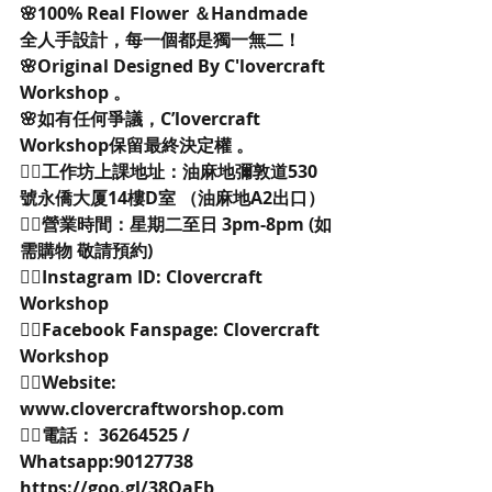
🌸100% Real Flower ＆Handmade
全人手設計，每一個都是獨一無二！
🌸Original Designed By C'lovercraft 
Workshop 。
🌸如有任何爭議，C’lovercraft 
Workshop保留最終決定權 。
👉🏻工作坊上課地址：油麻地彌敦道530
號永僑大厦14樓D室 （油麻地A2出口）
👉🏻營業時間：星期二至日 3pm-8pm (如
需購物 敬請預約)
👉🏻Instagram ID: Clovercraft 
Workshop
👉🏻Facebook Fanspage: Clovercraft 
Workshop
👉🏻Website: 
www.clovercraftworshop.com
👉🏻電話： 36264525 / 
Whatsapp:90127738 
https://goo.gl/38QaFb