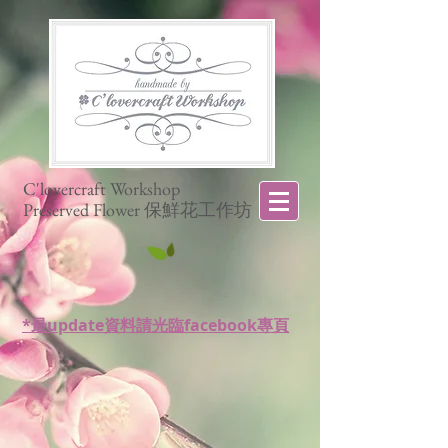
C'lovercraft Workshop
Preserved Flower 保鮮花工作坊
*最update資料請光臨facebook專頁