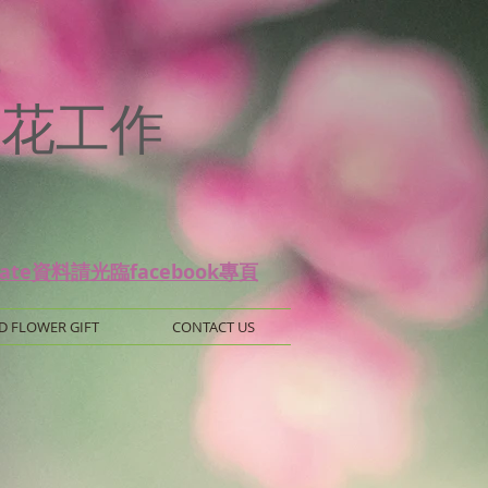
p
 保鮮花工作
date資料請光臨facebook專頁
D FLOWER GIFT
CONTACT US