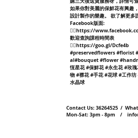
購三天後送貨服務呀，詳情可
如果你對美麗的保鮮花有興趣，不妨來到
設計製作的樂趣。 欲了解更多課程細
Facebook版面:
👉🏻https://www.facebook.
歡迎查詢課程時間表
👉🏻https://goo.gl/Dcfe4b
#preservedflowers #florist
al#bouquet #flower #han
恆星花 #保鮮花 #永生花 #玫瑰花
物 #襟花 #手花 #花球 #工作坊
水晶球
Contact Us: ​​​​​​​​​​​​​​​​​​​​362645
Mon-Sat: 3pm - 8pm /
inf