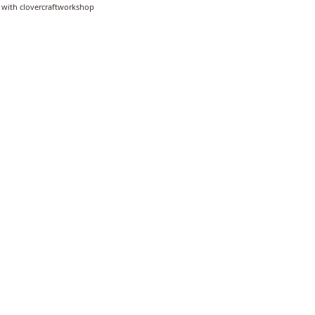
 with clovercraftworkshop