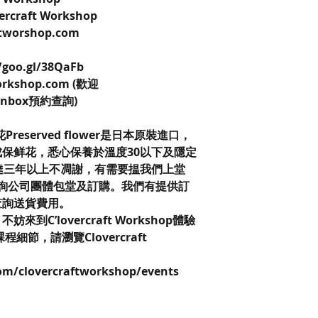
vercraft Workshop
aftworshop.com
/goo.gl/38QaFb
workshop.com (歡迎
k inbox預約查詢)
保鮮花Preserved flower是日本原裝進口，
保鲜花，悉心保養於溫度30以下及隱定
達三年以上不凋謝，有需要揾我們上堂
查詢公司團體包堂及訂購。我們有提供訂
查詢送貨費用。
C’lovercraft Workshop體驗
節，請瀏覽Clovercraft
com/clovercraftworkshop/events