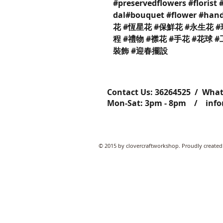
#preservedflowers #florist 
dal#bouquet #flower #ha
花 #恆星花 #保鮮花 #永生花 #
程 #禮物 #襟花 #手花 #花球 
裝飾 #迎春擺設
Contact Us: ​​​​​​​​​​​​​​​​​​​​362645
Mon-Sat: 3pm - 8pm /
inf
© 2015 by clovercraftworkshop. Proudly created