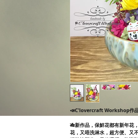
📣C'lovercraft Workshop
🎋新作品，保鮮花都有新年花
花，又唔洗淋水，超方便、又