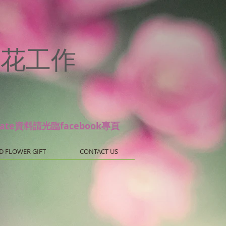
p
 保鮮花工作
date資料請光臨facebook專頁
D FLOWER GIFT
CONTACT US