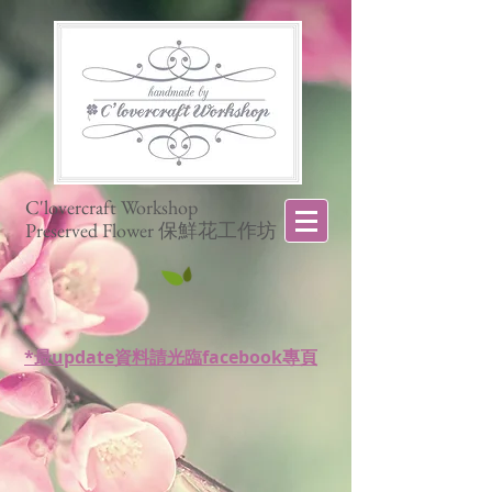
C'lovercraft Workshop
Preserved Flower 保鮮花工作坊
*最update資料請光臨facebook專頁