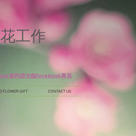
p
 保鮮花工作
date資料請光臨facebook專頁
D FLOWER GIFT
CONTACT US