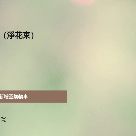
（淨花束）
新增至購物車