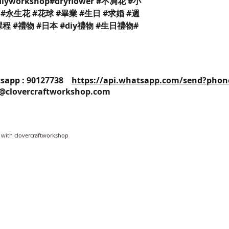
#diyworkshop#dryflower #不凋花 #小
#永生花 #花球 #畢業 #生日 #求婚 #週
 #課程 #禮物 #日本 #diy禮物 #生日禮物#
25 / Whatsapp : 90127738
https://api.whatsapp.com/send?phon
o@clovercraftworkshop.com
 with clovercraftworkshop