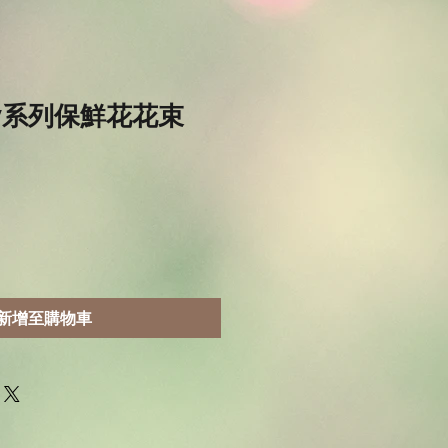
itty系列保鮮花花束
新增至購物車