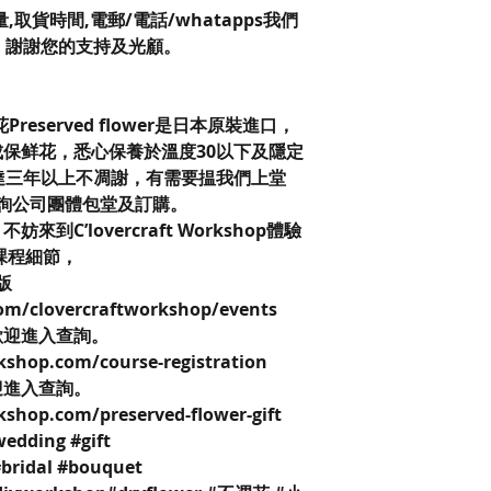
取貨時間,電郵/電話/whatapps我們
，謝謝您的支持及光顧。
保鮮花Preserved flower是日本原裝進口，
保鲜花，悉心保養於溫度30以下及隱定
達三年以上不凋謝，有需要揾我們上堂
查詢公司團體包堂及訂購。
C’lovercraft Workshop體驗
課程細節，
k版
om/clovercraftworkshop/events
歡迎進入查詢。
kshop.com/course-registration
迎進入查詢。
kshop.com/preserved-flower-gift
wedding #gift
#bridal #bouquet