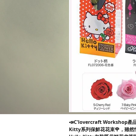
📣C'lovercraft Workshop
Kitty系列保鮮花花束🌹，