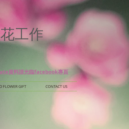
p
 保鮮花工作
date資料請光臨facebook專頁
D FLOWER GIFT
CONTACT US