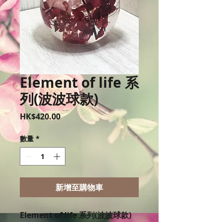
Element of life 系
列(波波球款)
價
HK$420.00
格
數量
*
新增至購物車
Element of life 系列(波波球款)