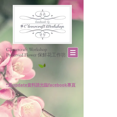
C'lovercraft Workshop
Preserved Flower 保鮮花工作坊
*最update資料請光臨facebook專頁