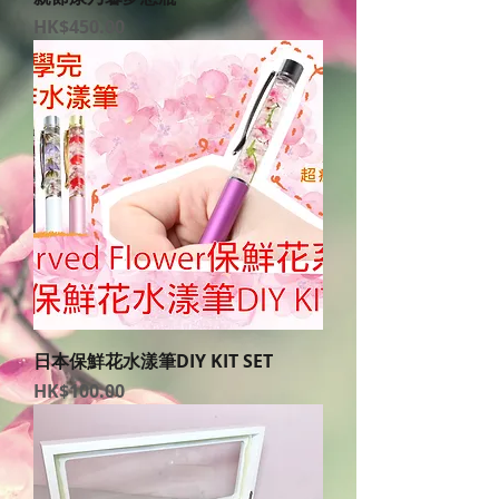
價格
HK$450.00
日本保鮮花水漾筆DIY KIT SET
價格
HK$100.00