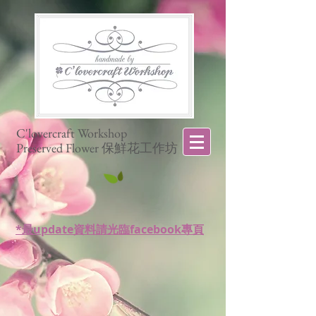
C'lovercraft Workshop
Preserved Flower 保鮮花工作坊
*最update資料請光臨facebook專頁