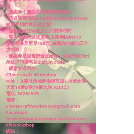
日
- 優惠券不能與其他優惠同時使用
- 請通過電話或email或facebook inbox
向商戶預約查詢及訂購
- 過數後請預留最少三天製作時間
- 客人可選擇送貨服務(九龍地區約110
元，香港及新界190元),或親臨油麻地工作
坊領取
- 優惠券是經電郵發送給你，兌換時必須出
示或打印優惠券上的QR code
- 優惠券適用於 :
C’lovercraft Workshop
地址：九龍旺角油麻地彌敦道530號永僑
大廈14樓D室(油麻地站 A2出口)
電話: 36264525
電郵：
clovercraftworkshop@gmail.com
Facebook:
https://www.facebook.com/clovercr
aftworkshop
網站：